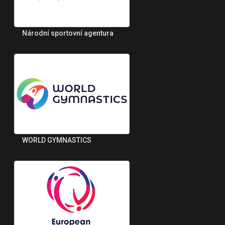
Národní sportovní agentura
WORLD GYMNASTICS