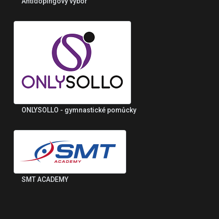
Antidopingový výbor
ONLYSOLLO - gymnastické pomůcky
SMT ACADEMY