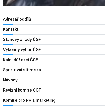
Adresář oddílů
Kontakt
Stanovy a řády ČGF
Výkonný výbor ČGF
Kalendář akcí ČGF
Sportovní střediska
Návody
Revizní komise ČGF
Komise pro PR a marketing