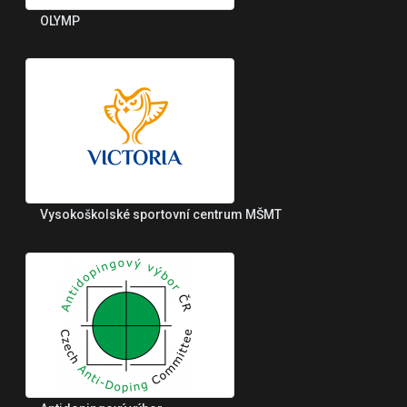
OLYMP
Vysokoškolské sportovní centrum MŠMT