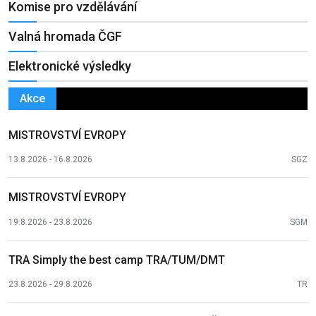
Komise pro vzdělávání
Valná hromada ČGF
Elektronické výsledky
Akce
MISTROVSTVÍ EVROPY
13.8.2026 - 16.8.2026
SGZ
MISTROVSTVÍ EVROPY
19.8.2026 - 23.8.2026
SGM
TRA Simply the best camp TRA/TUM/DMT
23.8.2026 - 29.8.2026
TR