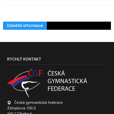
Důležité informace
RYCHLÝ KONTAKT
Česká gymnastická federace
Zátopkova 100/2
160 17 Praha 6