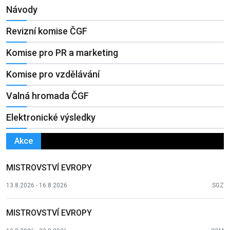
Návody
Revizní komise ČGF
Komise pro PR a marketing
Komise pro vzdělávání
Valná hromada ČGF
Elektronické výsledky
Akce
MISTROVSTVÍ EVROPY
13.8.2026 - 16.8.2026
SGZ
MISTROVSTVÍ EVROPY