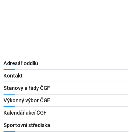
Adresář oddílů
Kontakt
Stanovy a řády ČGF
Výkonný výbor ČGF
Kalendář akcí ČGF
Sportovní střediska