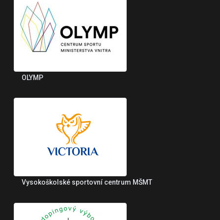
OLYMP
Vysokoškolské sportovní centrum MŠMT