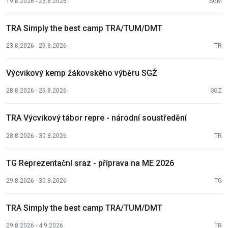
19.8.2026 - 23.8.2026
SGM
TRA Simply the best camp TRA/TUM/DMT
23.8.2026 - 29.8.2026
TR
Výcvikový kemp žákovského výběru SGŽ
28.8.2026 - 29.8.2026
SGZ
TRA Výcvikový tábor repre - národní soustředění
28.8.2026 - 30.8.2026
TR
TG Reprezentační sraz - příprava na ME 2026
29.8.2026 - 30.8.2026
TG
TRA Simply the best camp TRA/TUM/DMT
29.8.2026 - 4.9.2026
TR