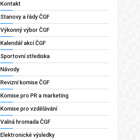
Kontakt
Stanovy a řády ČGF
Výkonný výbor ČGF
Kalendář akcí ČGF
Sportovní střediska
Návody
Revizní komise ČGF
Komise pro PR a marketing
Komise pro vzdělávání
Valná hromada ČGF
Elektronické výsledky