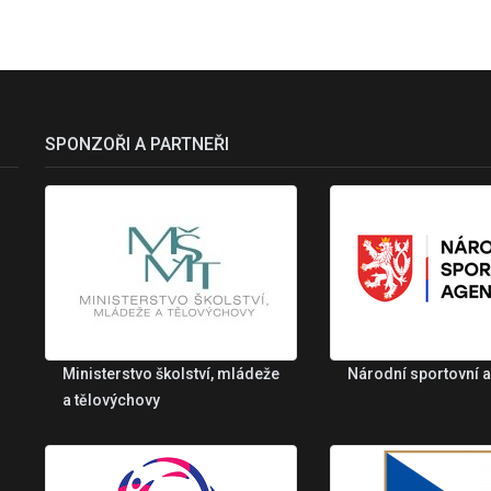
SPONZOŘI A PARTNEŘI
Ministerstvo školství, mládeže
Národní sportovní 
a tělovýchovy