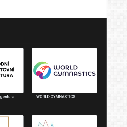
agentura
WORLD GYMNASTICS