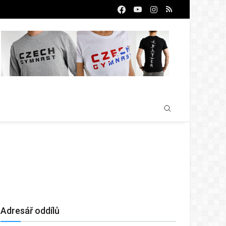
Adresář oddílů