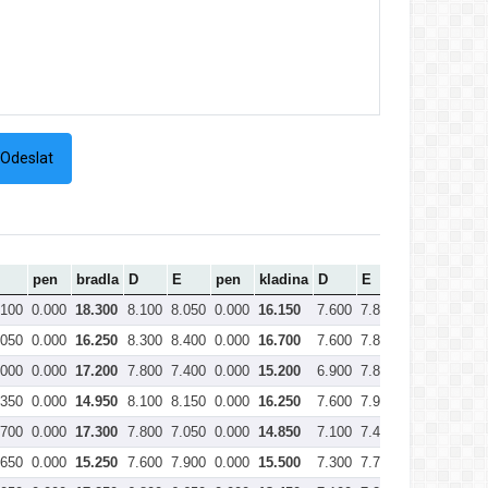
pen
bradla
D
E
pen
kladina
D
E
pen
prost
.100
0.000
18.300
8.100
8.050
0.000
16.150
7.600
7.800
0.000
15.40
.050
0.000
16.250
8.300
8.400
0.000
16.700
7.600
7.850
0.000
15.45
.000
0.000
17.200
7.800
7.400
0.000
15.200
6.900
7.800
0.000
14.70
.350
0.000
14.950
8.100
8.150
0.000
16.250
7.600
7.950
0.000
15.55
.700
0.000
17.300
7.800
7.050
0.000
14.850
7.100
7.450
0.000
14.55
.650
0.000
15.250
7.600
7.900
0.000
15.500
7.300
7.750
0.000
15.05