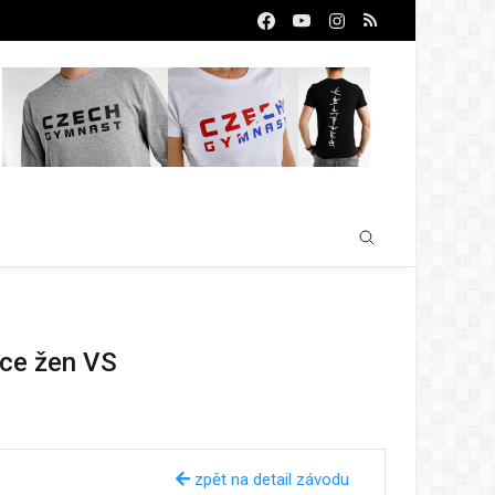
ice žen VS
zpět na detail závodu