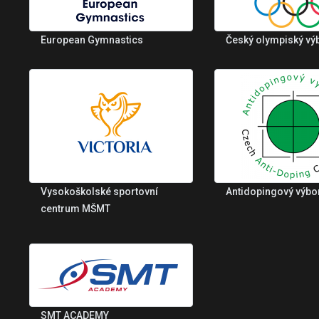
European Gymnastics
Český olympiský vý
Vysokoškolské sportovní
Antidopingový výbo
centrum MŠMT
SMT ACADEMY