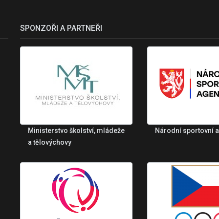
SPONZOŘI A PARTNEŘI
Ministerstvo školství, mládeže
Národní sportovní 
a tělovýchovy