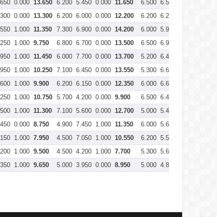
.650
0.000
13.650
6.200
5.450
0.000
11.650
6.500
6.500
0.100
12.90
.300
0.000
13.300
6.200
6.000
0.000
12.200
6.200
6.250
0.000
12.45
.550
1.000
11.350
7.300
6.900
0.000
14.200
6.000
5.900
0.000
11.90
.250
1.000
9.750
6.800
6.700
0.000
13.500
6.500
6.900
0.000
13.40
.950
1.000
11.450
6.000
7.700
0.000
13.700
5.200
6.450
0.000
11.65
.950
1.000
10.250
7.100
6.450
0.000
13.550
5.300
6.650
0.300
11.65
.600
1.000
9.900
6.200
6.150
0.000
12.350
6.000
6.650
0.000
12.65
.250
1.000
10.750
5.700
4.200
0.000
9.900
6.500
6.400
0.000
12.90
.500
1.000
11.300
7.100
5.600
0.000
12.700
5.000
5.400
0.000
10.40
.450
0.000
8.750
4.900
7.450
1.000
11.350
6.000
5.600
0.000
11.60
.150
1.000
7.950
4.500
7.050
1.000
10.550
6.200
5.550
0.000
11.75
.200
1.000
9.500
4.500
4.200
1.000
7.700
5.300
5.650
0.000
10.95
.350
1.000
9.650
5.000
3.950
0.000
8.950
5.000
4.850
0.000
9.850