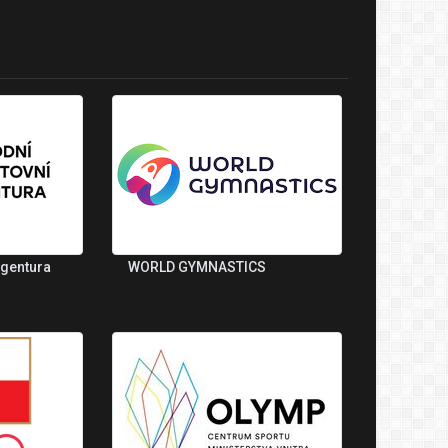
agentura
WORLD GYMNASTICS