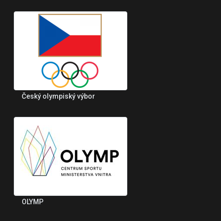
Český olympiský výbor
OLYMP