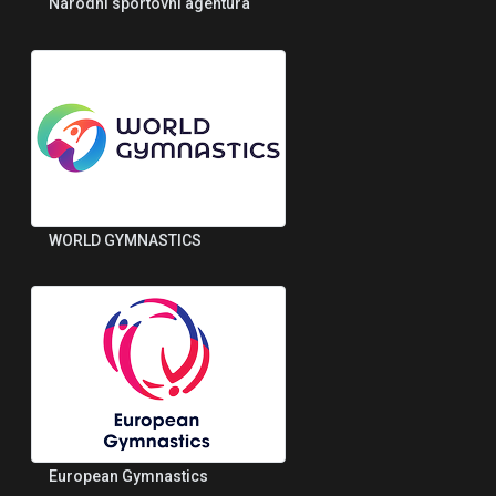
Národní sportovní agentura
WORLD GYMNASTICS
European Gymnastics