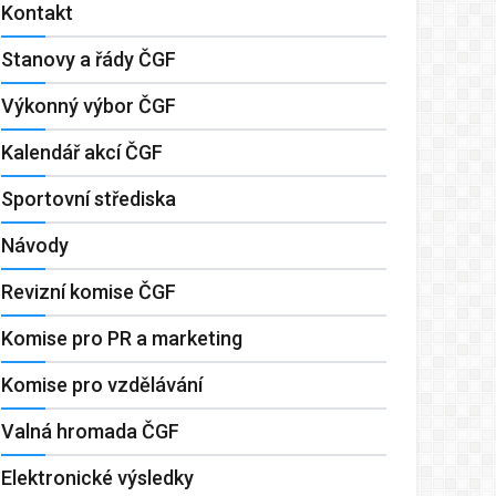
Kontakt
Stanovy a řády ČGF
Výkonný výbor ČGF
Kalendář akcí ČGF
Sportovní střediska
Návody
Revizní komise ČGF
Komise pro PR a marketing
Komise pro vzdělávání
Valná hromada ČGF
Elektronické výsledky