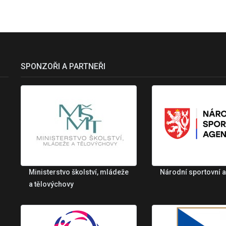
SPONZOŘI A PARTNEŘI
Ministerstvo školství, mládeže
Národní sportovní 
a tělovýchovy