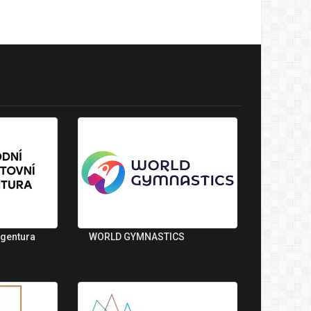
agentura
WORLD GYMNASTICS