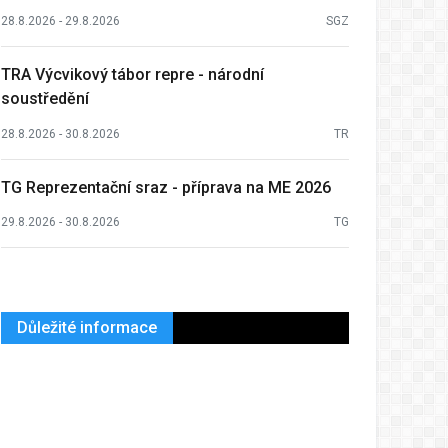
28.8.2026 - 29.8.2026
SGZ
TRA Výcvikový tábor repre - národní
soustředění
28.8.2026 - 30.8.2026
TR
TG Reprezentační sraz - příprava na ME 2026
29.8.2026 - 30.8.2026
TG
Důležité informace