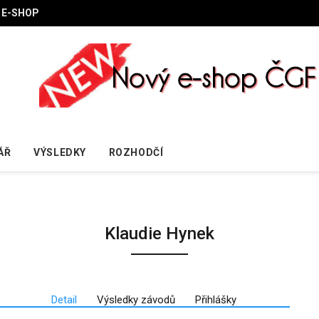
E-SHOP
ÁŘ
VÝSLEDKY
ROZHODČÍ
Klaudie Hynek
Detail
Výsledky závodů
Přihlášky