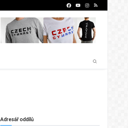
Adresář oddílů