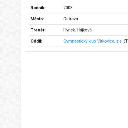
Ročník:
2008
Město:
Ostrava
Trenér:
Hynek, Hájková
Oddíl:
Gymnastický klub Vítkovice, z.s.
(T