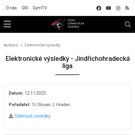
Na hlavní obsah
O nás
GIS
GymTV
Aplikace
Elektronické výsledky
Elektronické výsledky - Jindřichohradecká
liga
Datum:
12.11.2022
Pořadatel:
TJ Slovan J. Hradec
Stáhnout výsledky