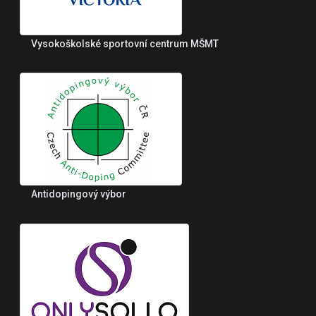
Vysokoškolské sportovní centrum MŠMT
Antidopingový výbor