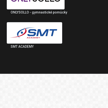
ONLYSOLLO - gymnastické pomůcky
SMT ACADEMY
© 2021 Česká gymnastická federace