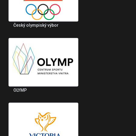
Český olympiský výbor
OLYMP