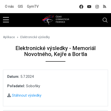
Na hlavní obsah
O nás
GIS
GymTV
Aplikace
Elektronické výsledky
Elektronické výsledky - Memoriál
Novotného, Kejře a Bortla
Datum:
5.7.2024
Pořadatel:
Soboňky
Stáhnout výsledky