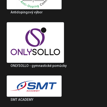
Antidopingový výbor
ONLYSOLLO - gymnastické pomůcky
SMT ACADEMY