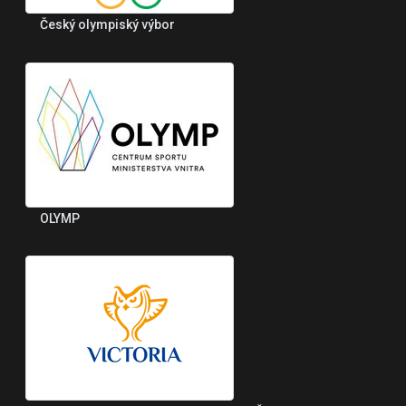
Český olympiský výbor
OLYMP