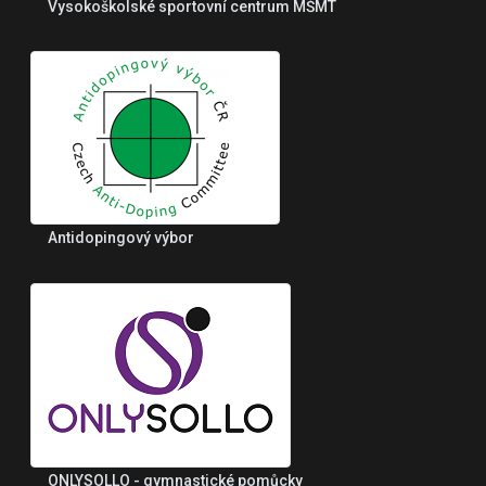
Vysokoškolské sportovní centrum MŠMT
Antidopingový výbor
ONLYSOLLO - gymnastické pomůcky