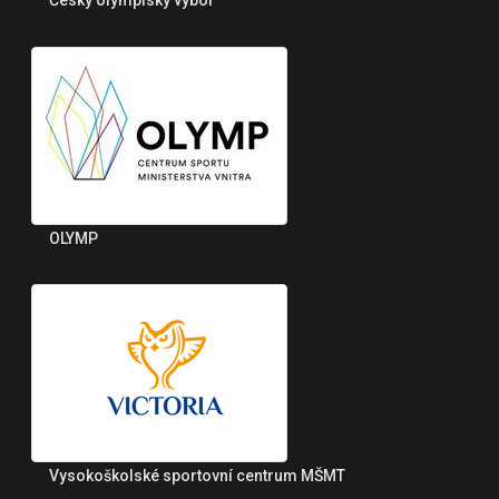
Český olympiský výbor
OLYMP
Vysokoškolské sportovní centrum MŠMT