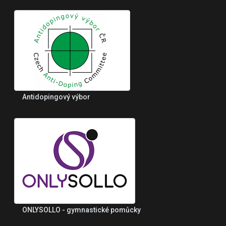
Antidopingový výbor
ONLYSOLLO - gymnastické pomůcky