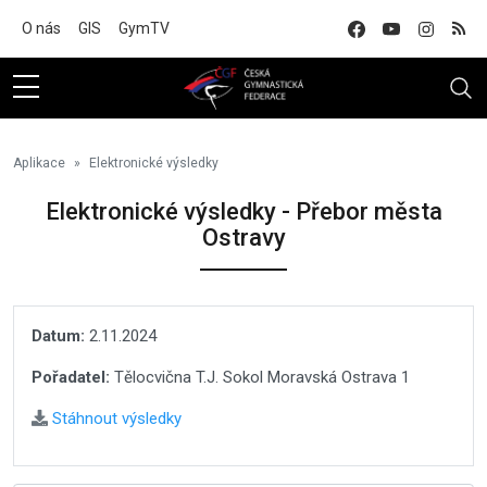
Na hlavní obsah
O nás
GIS
GymTV
Aplikace
Elektronické výsledky
Elektronické výsledky - Přebor města
Ostravy
Datum:
2.11.2024
Pořadatel:
Tělocvična T.J. Sokol Moravská Ostrava 1
Stáhnout výsledky