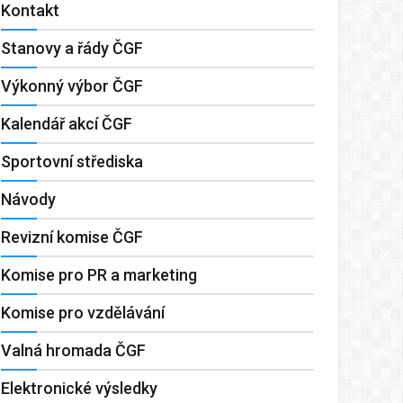
Kontakt
Stanovy a řády ČGF
Výkonný výbor ČGF
Kalendář akcí ČGF
Sportovní střediska
Návody
Revizní komise ČGF
Komise pro PR a marketing
Komise pro vzdělávání
Valná hromada ČGF
Elektronické výsledky