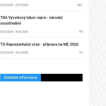
28.8.2026 - 29.8.2026
SGZ
TRA Výcvikový tábor repre - národní
soustředění
28.8.2026 - 30.8.2026
TR
TG Reprezentační sraz - příprava na ME 2026
29.8.2026 - 30.8.2026
TG
Důležité informace