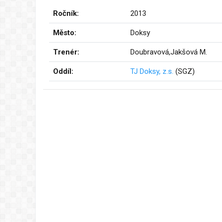
Ročník:
2013
Město:
Doksy
Trenér:
Doubravová,Jakšová M.
Oddíl:
TJ Doksy, z.s.
(SGZ)