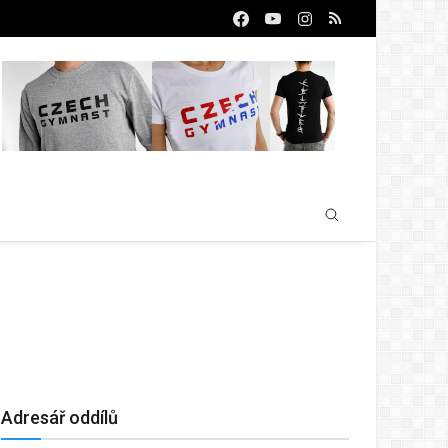
Adresář oddílů