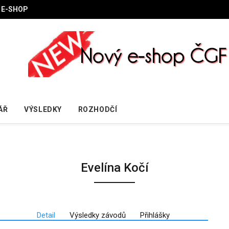
E-SHOP
ÁŘ
VÝSLEDKY
ROZHODČÍ
Evelína Kočí
Detail
Výsledky závodů
Přihlášky