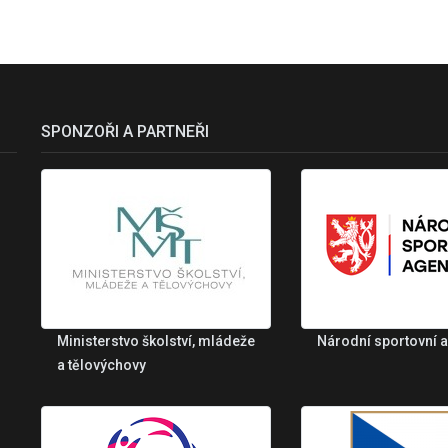
SPONZOŘI A PARTNEŘI
Ministerstvo školství, mládeže
Národní sportovní 
a tělovýchovy