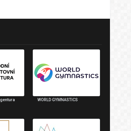
agentura
WORLD GYMNASTICS