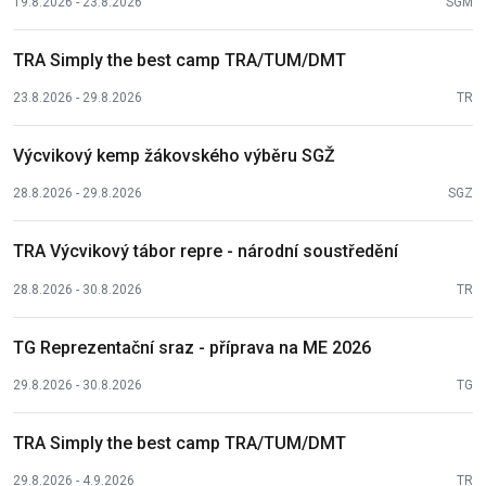
19.8.2026 - 23.8.2026
SGM
TRA Simply the best camp TRA/TUM/DMT
23.8.2026 - 29.8.2026
TR
Výcvikový kemp žákovského výběru SGŽ
28.8.2026 - 29.8.2026
SGZ
TRA Výcvikový tábor repre - národní soustředění
28.8.2026 - 30.8.2026
TR
TG Reprezentační sraz - příprava na ME 2026
29.8.2026 - 30.8.2026
TG
TRA Simply the best camp TRA/TUM/DMT
29.8.2026 - 4.9.2026
TR