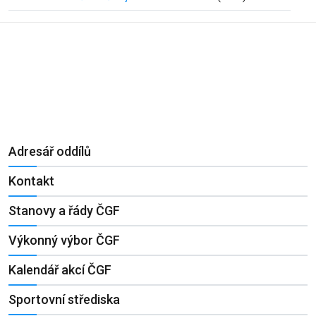
Adresář oddílů
Kontakt
Stanovy a řády ČGF
Výkonný výbor ČGF
Kalendář akcí ČGF
Sportovní střediska