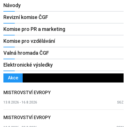
Návody
Revizní komise ČGF
Komise pro PR a marketing
Komise pro vzdělávání
Valná hromada ČGF
Elektronické výsledky
Akce
MISTROVSTVÍ EVROPY
13.8.2026 - 16.8.2026
SGZ
MISTROVSTVÍ EVROPY