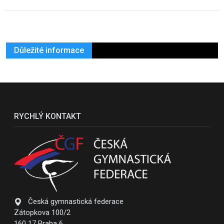
Důležité informace
RYCHLÝ KONTAKT
Česká gymnastická federace
Zátopkova 100/2
160 17 Praha 6