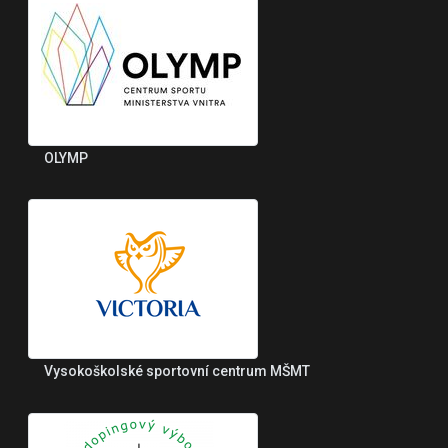
OLYMP
Vysokoškolské sportovní centrum MŠMT