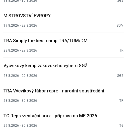
13.8.2026 - 16.8.2026
SGZ
MISTROVSTVÍ EVROPY
19.8.2026 - 23.8.2026
SGM
TRA Simply the best camp TRA/TUM/DMT
23.8.2026 - 29.8.2026
TR
Výcvikový kemp žákovského výběru SGŽ
28.8.2026 - 29.8.2026
SGZ
TRA Výcvikový tábor repre - národní soustředění
28.8.2026 - 30.8.2026
TR
TG Reprezentační sraz - příprava na ME 2026
29.8.2026 - 30.8.2026
TG