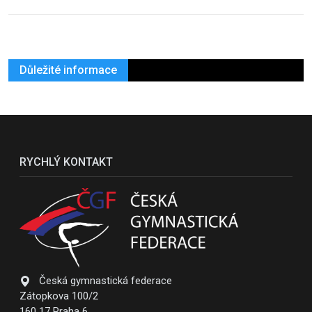
Důležité informace
RYCHLÝ KONTAKT
Česká gymnastická federace
Zátopkova 100/2
160 17 Praha 6