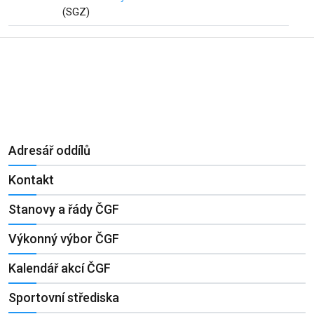
(SGZ)
Adresář oddílů
Kontakt
Stanovy a řády ČGF
Výkonný výbor ČGF
Kalendář akcí ČGF
Sportovní střediska