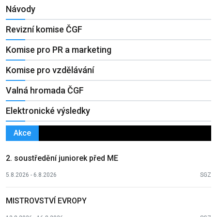
Návody
Revizní komise ČGF
Komise pro PR a marketing
Komise pro vzdělávání
Valná hromada ČGF
Elektronické výsledky
Akce
2. soustředění juniorek před ME
5.8.2026 - 6.8.2026
SGZ
MISTROVSTVÍ EVROPY