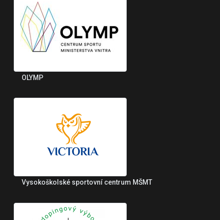
OLYMP
Vysokoškolské sportovní centrum MŠMT