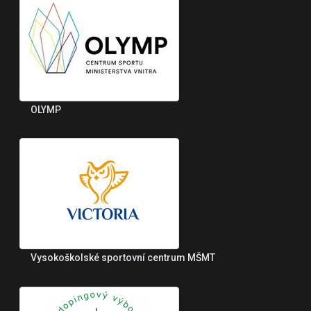
OLYMP
Vysokoškolské sportovní centrum MŠMT