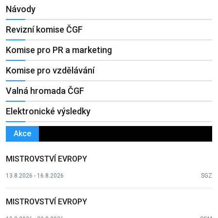
Návody
Revizní komise ČGF
Komise pro PR a marketing
Komise pro vzdělávání
Valná hromada ČGF
Elektronické výsledky
Akce
MISTROVSTVÍ EVROPY
13.8.2026 - 16.8.2026
SGZ
MISTROVSTVÍ EVROPY