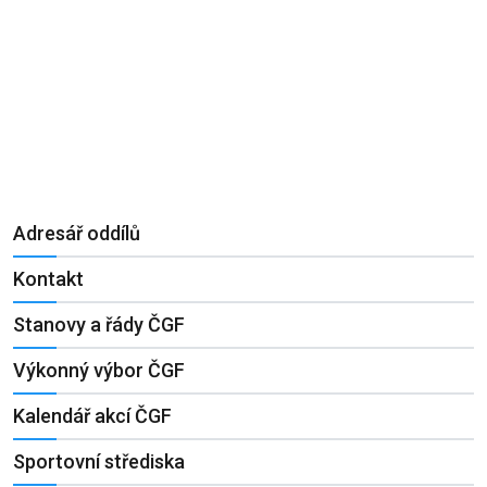
Adresář oddílů
Kontakt
Stanovy a řády ČGF
Výkonný výbor ČGF
Kalendář akcí ČGF
Sportovní střediska