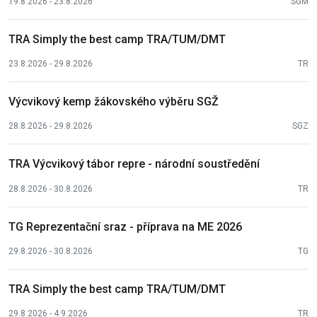
19.8.2026 - 23.8.2026
SGM
TRA Simply the best camp TRA/TUM/DMT
23.8.2026 - 29.8.2026
TR
Výcvikový kemp žákovského výběru SGŽ
28.8.2026 - 29.8.2026
SGZ
TRA Výcvikový tábor repre - národní soustředění
28.8.2026 - 30.8.2026
TR
TG Reprezentační sraz - příprava na ME 2026
29.8.2026 - 30.8.2026
TG
TRA Simply the best camp TRA/TUM/DMT
29.8.2026 - 4.9.2026
TR