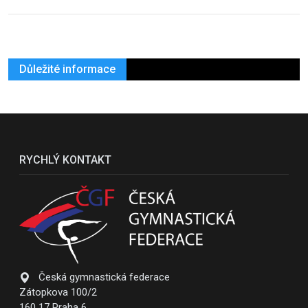
Důležité informace
RYCHLÝ KONTAKT
Česká gymnastická federace
Zátopkova 100/2
160 17 Praha 6