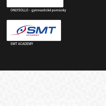
ONLYSOLLO - gymnastické pomůcky
SMT ACADEMY
© 2021 Česká gymnastická federace
Všechna práva vyhrazenaCopyright.