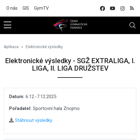
Na hlavní obsah
O nás
GIS
GymTV
Aplikace
Elektronické výsledky
Elektronické výsledky - SGŽ EXTRALIGA, I.
LIGA, II. LIGA DRUŽSTEV
Datum:
6.12.-7.12.2025
Pořadatel:
Sportovní hala Znojmo
Stáhnout výsledky