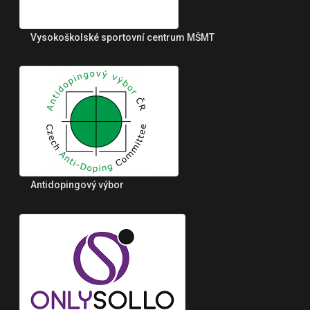
Vysokoškolské sportovní centrum MŠMT
Antidopingový výbor