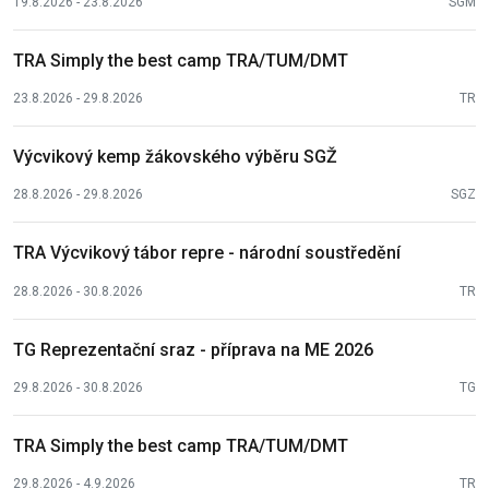
19.8.2026 - 23.8.2026
SGM
TRA Simply the best camp TRA/TUM/DMT
23.8.2026 - 29.8.2026
TR
Výcvikový kemp žákovského výběru SGŽ
28.8.2026 - 29.8.2026
SGZ
TRA Výcvikový tábor repre - národní soustředění
28.8.2026 - 30.8.2026
TR
TG Reprezentační sraz - příprava na ME 2026
29.8.2026 - 30.8.2026
TG
TRA Simply the best camp TRA/TUM/DMT
29.8.2026 - 4.9.2026
TR