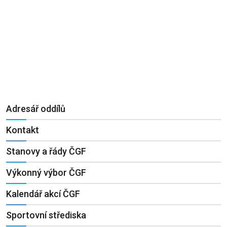
Adresář oddílů
Kontakt
Stanovy a řády ČGF
Výkonný výbor ČGF
Kalendář akcí ČGF
Sportovní střediska