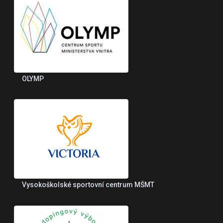
OLYMP
Vysokoškolské sportovní centrum MŠMT