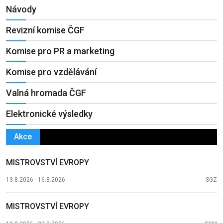
Návody
Revizní komise ČGF
Komise pro PR a marketing
Komise pro vzdělávání
Valná hromada ČGF
Elektronické výsledky
Akce
MISTROVSTVÍ EVROPY
13.8.2026 - 16.8.2026
SGZ
MISTROVSTVÍ EVROPY