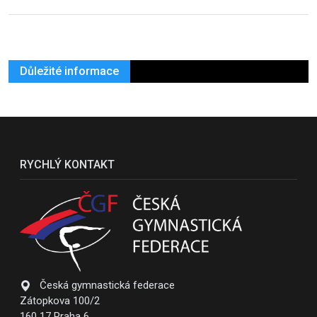
Důležité informace
RYCHLÝ KONTAKT
Česká gymnastická federace
Zátopkova 100/2
160 17 Praha 6