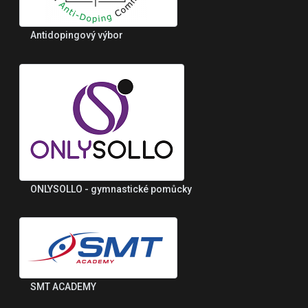
Antidopingový výbor
ONLYSOLLO - gymnastické pomůcky
SMT ACADEMY