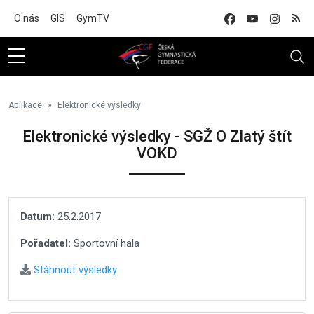
Na hlavní obsah
O nás
GIS
GymTV
Aplikace
Elektronické výsledky
Elektronické výsledky - SGŽ O Zlatý štít
VOKD
Datum:
25.2.2017
Pořadatel:
Sportovní hala
Stáhnout výsledky