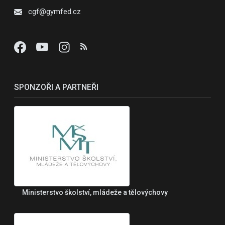
cgf@gymfed.cz
SPONZOŘI A PARTNEŘI
Ministerstvo školství, mládeže a tělovýchovy