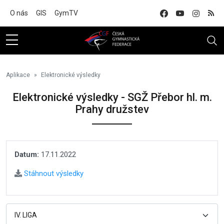
Na hlavní obsah
O nás
GIS
GymTV
Aplikace
Elektronické výsledky
Elektronické výsledky - SGŽ Přebor hl. m.
Prahy družstev
Datum:
17.11.2022
Stáhnout výsledky