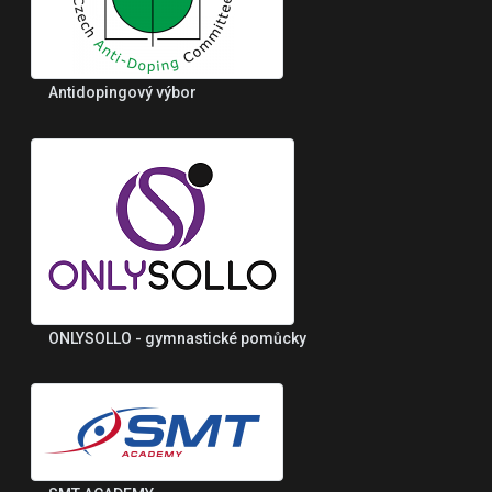
Antidopingový výbor
ONLYSOLLO - gymnastické pomůcky