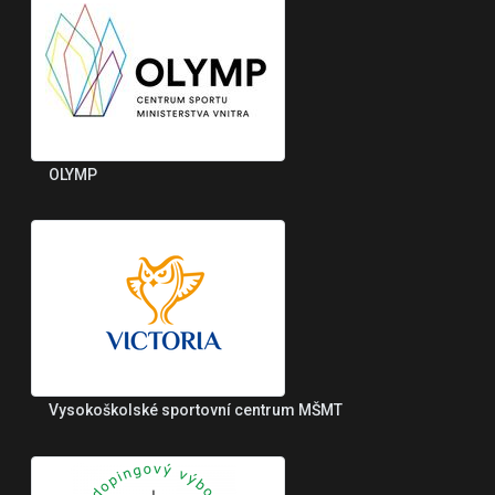
OLYMP
Vysokoškolské sportovní centrum MŠMT