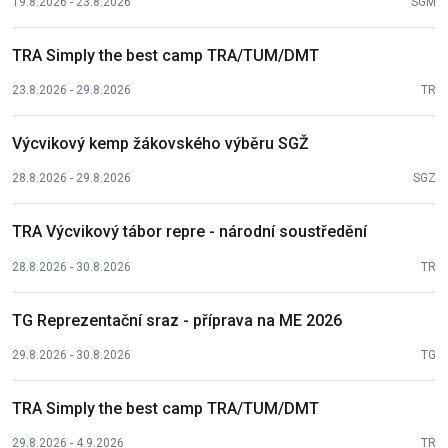
19.8.2026 - 23.8.2026
SGM
TRA Simply the best camp TRA/TUM/DMT
23.8.2026 - 29.8.2026
TR
Výcvikový kemp žákovského výběru SGŽ
28.8.2026 - 29.8.2026
SGZ
TRA Výcvikový tábor repre - národní soustředění
28.8.2026 - 30.8.2026
TR
TG Reprezentační sraz - příprava na ME 2026
29.8.2026 - 30.8.2026
TG
TRA Simply the best camp TRA/TUM/DMT
29.8.2026 - 4.9.2026
TR