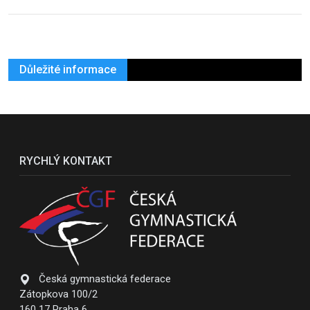
Důležité informace
RYCHLÝ KONTAKT
Česká gymnastická federace
Zátopkova 100/2
160 17 Praha 6