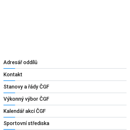
Adresář oddílů
Kontakt
Stanovy a řády ČGF
Výkonný výbor ČGF
Kalendář akcí ČGF
Sportovní střediska