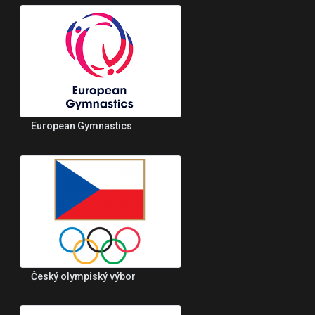
European Gymnastics
Český olympiský výbor