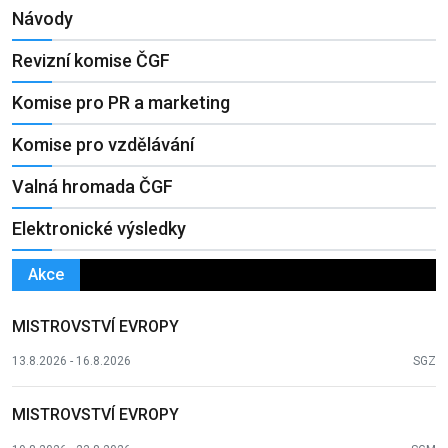
Návody
Revizní komise ČGF
Komise pro PR a marketing
Komise pro vzdělávání
Valná hromada ČGF
Elektronické výsledky
Akce
MISTROVSTVÍ EVROPY
13.8.2026 - 16.8.2026
SGZ
MISTROVSTVÍ EVROPY