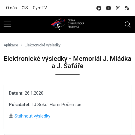
Na hlavní obsah
O nás
GIS
GymTV
Aplikace
Elektronické výsledky
Elektronické výsledky - Memoriál J. Mládka
a J. Šafáře
Datum:
26.1.2020
Pořadatel:
TJ Sokol Horní Počernice
Stáhnout výsledky