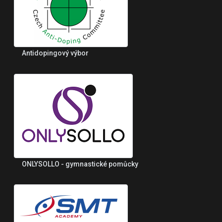
Antidopingový výbor
ONLYSOLLO - gymnastické pomůcky