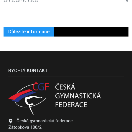
29.8.2026 - 30.8.2026
TG
Důležité informace
RYCHLÝ KONTAKT
Česká gymnastická federace
Zátopkova 100/2