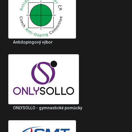
Antidopingový výbor
ONLYSOLLO - gymnastické pomůcky