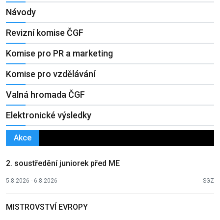
Návody
Revizní komise ČGF
Komise pro PR a marketing
Komise pro vzdělávání
Valná hromada ČGF
Elektronické výsledky
Akce
2. soustředění juniorek před ME
5.8.2026 - 6.8.2026
SGZ
MISTROVSTVÍ EVROPY