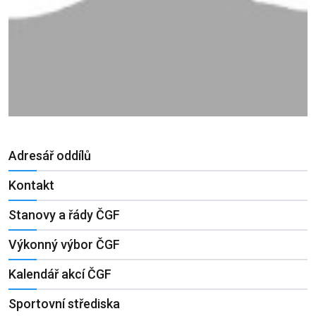
Adresář oddílů
Kontakt
Stanovy a řády ČGF
Výkonný výbor ČGF
Kalendář akcí ČGF
Sportovní střediska