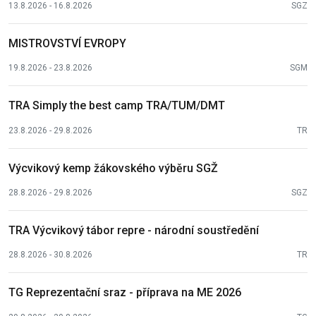
13.8.2026 - 16.8.2026
SGZ
MISTROVSTVÍ EVROPY
19.8.2026 - 23.8.2026
SGM
TRA Simply the best camp TRA/TUM/DMT
23.8.2026 - 29.8.2026
TR
Výcvikový kemp žákovského výběru SGŽ
28.8.2026 - 29.8.2026
SGZ
TRA Výcvikový tábor repre - národní soustředění
28.8.2026 - 30.8.2026
TR
TG Reprezentační sraz - příprava na ME 2026