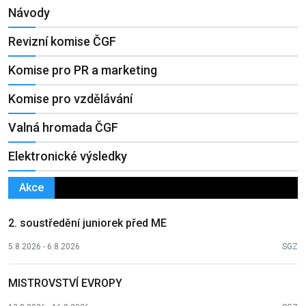
Návody
Revizní komise ČGF
Komise pro PR a marketing
Komise pro vzdělávání
Valná hromada ČGF
Elektronické výsledky
Akce
2. soustředění juniorek před ME
5.8.2026 - 6.8.2026
SGZ
MISTROVSTVÍ EVROPY