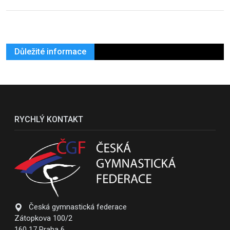
Důležité informace
RYCHLÝ KONTAKT
Česká gymnastická federace
Zátopkova 100/2
160 17 Praha 6