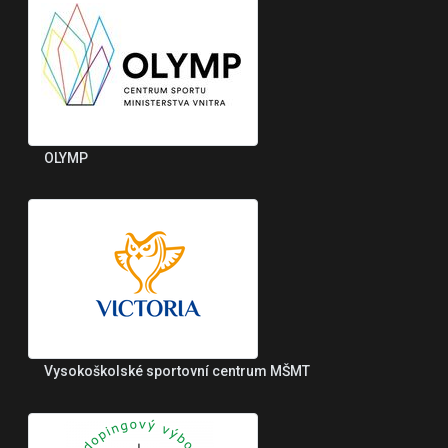
OLYMP
Vysokoškolské sportovní centrum MŠMT