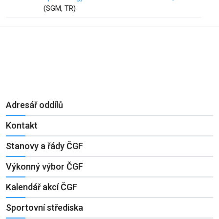
(SGM, TR)
Adresář oddílů
Kontakt
Stanovy a řády ČGF
Výkonný výbor ČGF
Kalendář akcí ČGF
Sportovní střediska