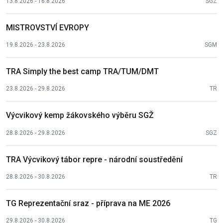
13.8.2026 - 16.8.2026
SGZ
MISTROVSTVÍ EVROPY
19.8.2026 - 23.8.2026
SGM
TRA Simply the best camp TRA/TUM/DMT
23.8.2026 - 29.8.2026
TR
Výcvikový kemp žákovského výběru SGŽ
28.8.2026 - 29.8.2026
SGZ
TRA Výcvikový tábor repre - národní soustředění
28.8.2026 - 30.8.2026
TR
TG Reprezentační sraz - příprava na ME 2026
29.8.2026 - 30.8.2026
TG