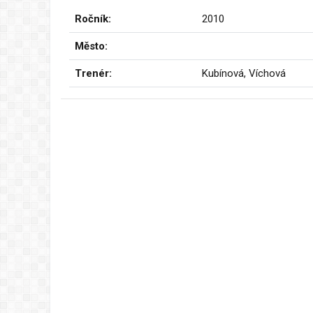
Ročník:
2010
Město:
Trenér:
Kubínová, Víchová