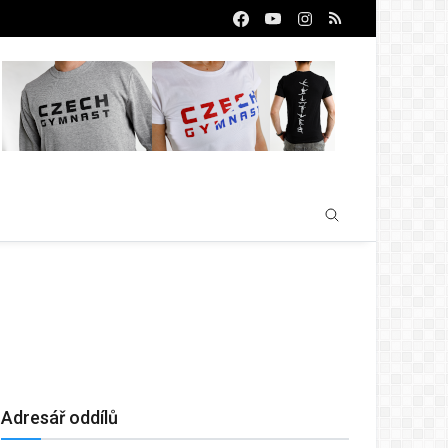
Adresář oddílů