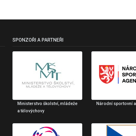
SPONZOŘI A PARTNEŘI
Ministerstvo školství, mládeže
Národní sportovní 
a tělovýchovy