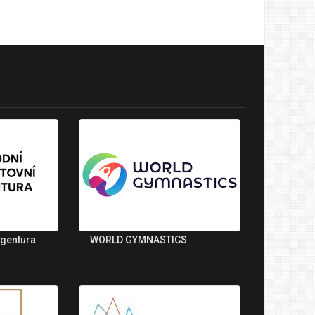
agentura
WORLD GYMNASTICS