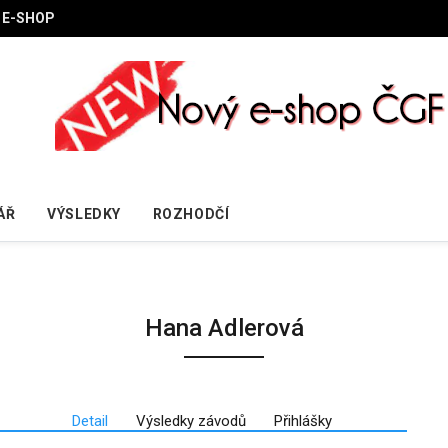
E-SHOP
ÁŘ
VÝSLEDKY
ROZHODČÍ
Hana Adlerová
Detail
Výsledky závodů
Přihlášky