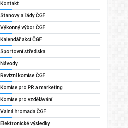
Kontakt
Stanovy a řády ČGF
Výkonný výbor ČGF
Kalendář akcí ČGF
Sportovní střediska
Návody
Revizní komise ČGF
Komise pro PR a marketing
Komise pro vzdělávání
Valná hromada ČGF
Elektronické výsledky