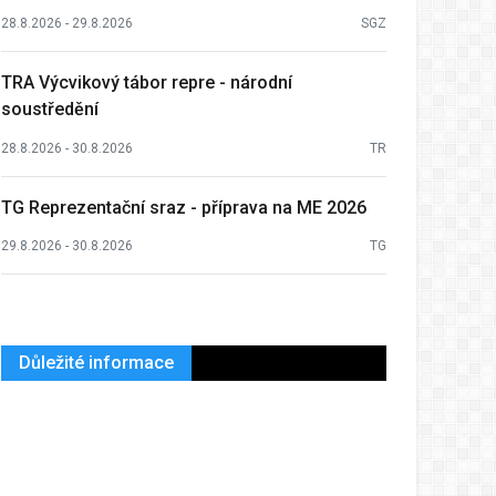
28.8.2026 - 29.8.2026
SGZ
TRA Výcvikový tábor repre - národní
soustředění
28.8.2026 - 30.8.2026
TR
TG Reprezentační sraz - příprava na ME 2026
29.8.2026 - 30.8.2026
TG
Důležité informace