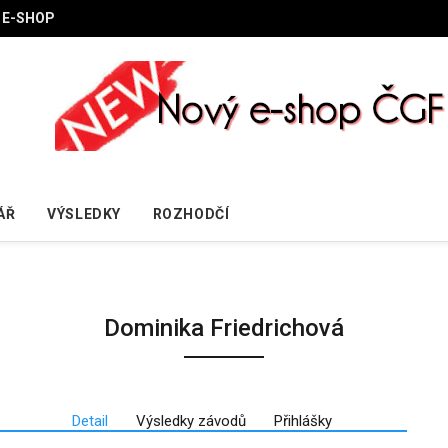
E-SHOP
ÁŘ
VÝSLEDKY
ROZHODČÍ
Dominika Friedrichová
Detail
Výsledky závodů
Přihlášky