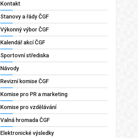
Kontakt
Stanovy a řády ČGF
Výkonný výbor ČGF
Kalendář akcí ČGF
Sportovní střediska
Návody
Revizní komise ČGF
Komise pro PR a marketing
Komise pro vzdělávání
Valná hromada ČGF
Elektronické výsledky