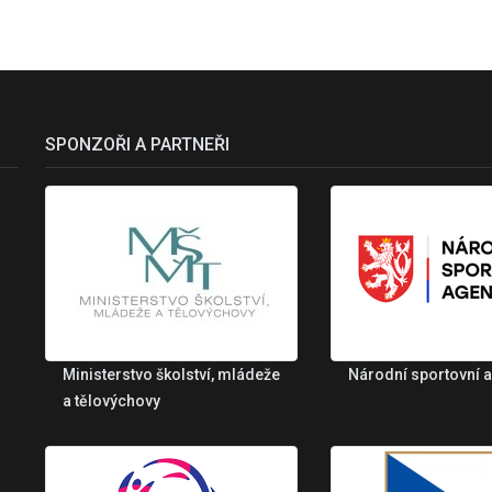
SPONZOŘI A PARTNEŘI
Ministerstvo školství, mládeže
Národní sportovní 
a tělovýchovy