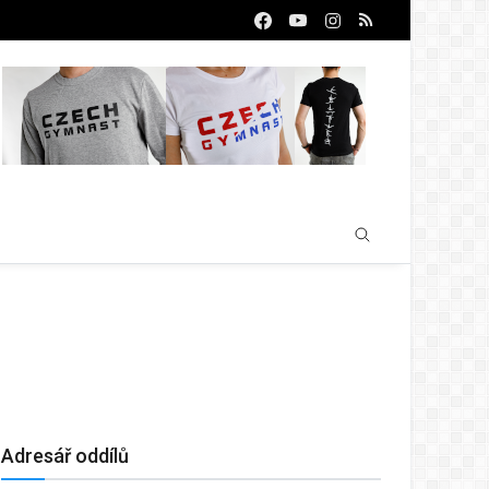
Adresář oddílů