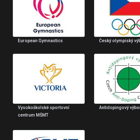
European Gymnastics
Český olympiský vý
Vysokoškolské sportovní
Antidopingový výbo
centrum MŠMT