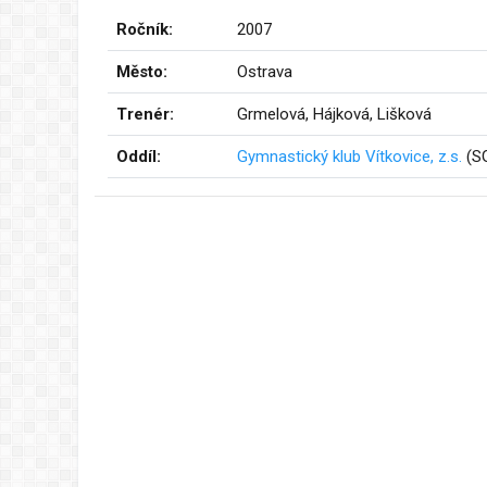
Ročník:
2007
Město:
Ostrava
Trenér:
Grmelová, Hájková, Lišková
Oddíl:
Gymnastický klub Vítkovice, z.s.
(S