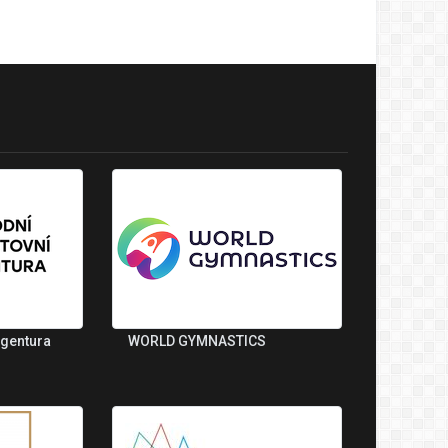
agentura
WORLD GYMNASTICS