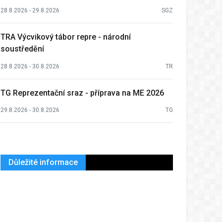
28.8.2026 - 29.8.2026
SGZ
TRA Výcvikový tábor repre - národní
soustředění
28.8.2026 - 30.8.2026
TR
TG Reprezentační sraz - příprava na ME 2026
29.8.2026 - 30.8.2026
TG
Důležité informace