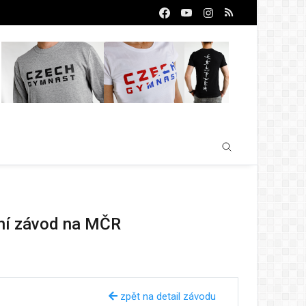
ační závod na MČR
zpět na detail závodu