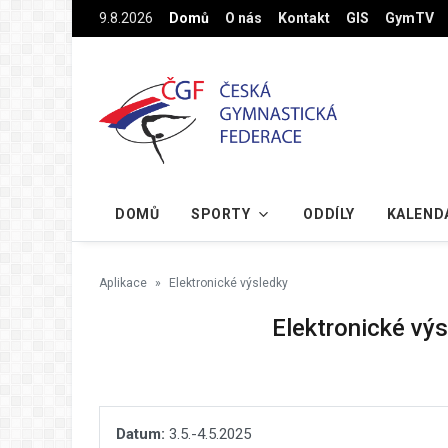
Na hlavní obsah
9.8.2026
Domů
O nás
Kontakt
GIS
GymTV
DOMŮ
SPORTY
ODDÍLY
KALEND
Aplikace
Elektronické výsledky
Elektronické výs
Datum:
3.5.-4.5.2025