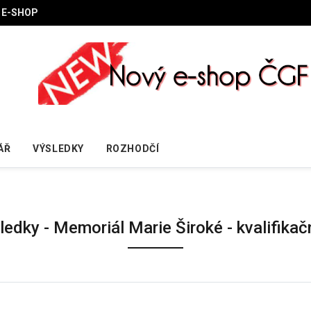
E-SHOP
ÁŘ
VÝSLEDKY
ROZHODČÍ
ledky - Memoriál Marie Široké - kvalifik