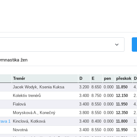
ymnastika žen
Trenér
D
E
pen
přeskok
D
Jacek Wodyk, Ksenia Kuksa
3.200
8.650
0.000
11.850
4
Kolektiv trenérů
3.400
8.750
0.000
12.150
2
Fialová
3.400
8.550
0.000
11.950
4
Morysková A., Konečný
3.800
8.550
0.000
12.350
2
rava 1
Kinclová, Kotková
3.400
8.400
0.000
11.800
1
Novotná
3.400
8.550
0.000
11.950
3