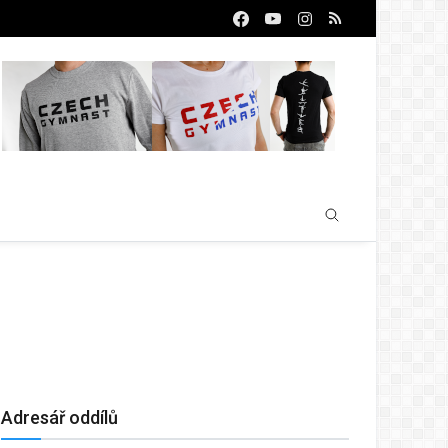
Adresář oddílů