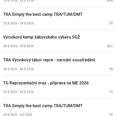
19.8.2026 - 23.8.2026
SGM
TRA Simply the best camp TRA/TUM/DMT
23.8.2026 - 29.8.2026
TR
Výcvikový kemp žákovského výběru SGŽ
28.8.2026 - 29.8.2026
SGZ
TRA Výcvikový tábor repre - národní soustředění
28.8.2026 - 30.8.2026
TR
TG Reprezentační sraz - příprava na ME 2026
29.8.2026 - 30.8.2026
TG
TRA Simply the best camp TRA/TUM/DMT
29.8.2026 - 4.9.2026
TR