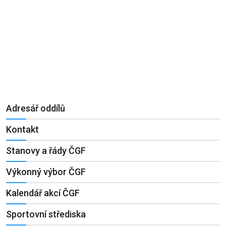
Adresář oddílů
Kontakt
Stanovy a řády ČGF
Výkonný výbor ČGF
Kalendář akcí ČGF
Sportovní střediska