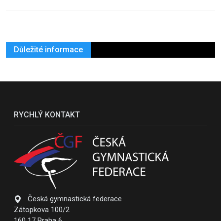
Důležité informace
RYCHLÝ KONTAKT
Česká gymnastická federace
Zátopkova 100/2
160 17 Praha 6