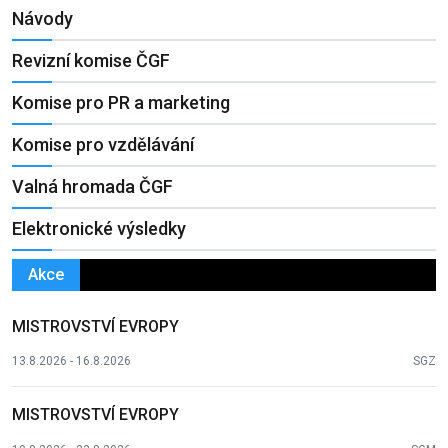
Návody
Revizní komise ČGF
Komise pro PR a marketing
Komise pro vzdělávání
Valná hromada ČGF
Elektronické výsledky
Akce
MISTROVSTVÍ EVROPY
13.8.2026 - 16.8.2026
SGZ
MISTROVSTVÍ EVROPY