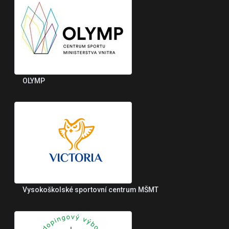
OLYMP
Vysokoškolské sportovní centrum MŠMT