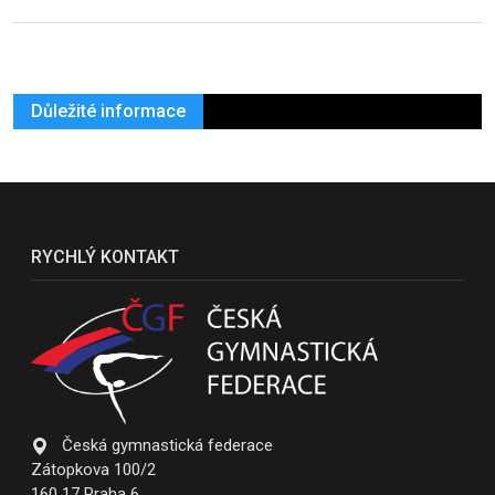
Důležité informace
RYCHLÝ KONTAKT
Česká gymnastická federace
Zátopkova 100/2
160 17 Praha 6