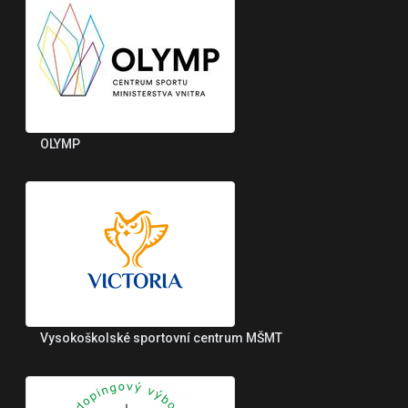
OLYMP
Vysokoškolské sportovní centrum MŠMT