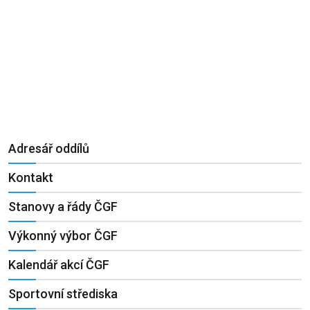
Adresář oddílů
Kontakt
Stanovy a řády ČGF
Výkonný výbor ČGF
Kalendář akcí ČGF
Sportovní střediska