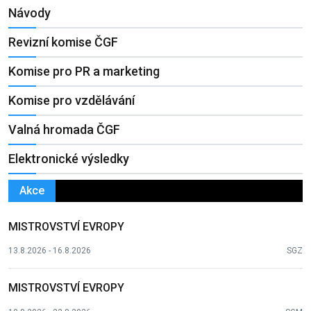
Návody
Revizní komise ČGF
Komise pro PR a marketing
Komise pro vzdělávání
Valná hromada ČGF
Elektronické výsledky
Akce
MISTROVSTVÍ EVROPY
13.8.2026 - 16.8.2026
SGZ
MISTROVSTVÍ EVROPY