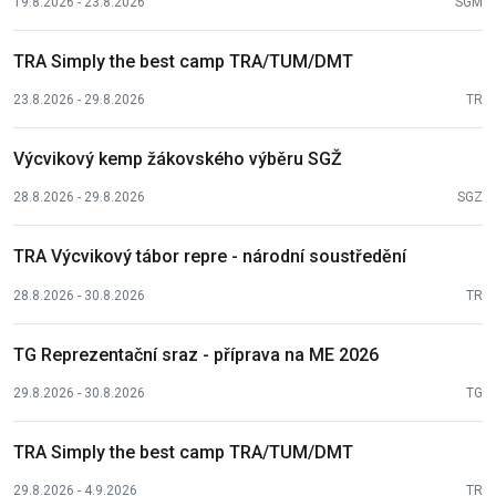
19.8.2026 - 23.8.2026
SGM
TRA Simply the best camp TRA/TUM/DMT
23.8.2026 - 29.8.2026
TR
Výcvikový kemp žákovského výběru SGŽ
28.8.2026 - 29.8.2026
SGZ
TRA Výcvikový tábor repre - národní soustředění
28.8.2026 - 30.8.2026
TR
TG Reprezentační sraz - příprava na ME 2026
29.8.2026 - 30.8.2026
TG
TRA Simply the best camp TRA/TUM/DMT
29.8.2026 - 4.9.2026
TR