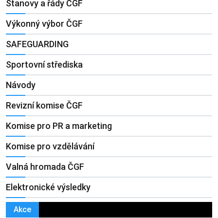
Stanovy a řády ČGF
Výkonný výbor ČGF
SAFEGUARDING
Sportovní střediska
Návody
Revizní komise ČGF
Komise pro PR a marketing
Komise pro vzdělávání
Valná hromada ČGF
Elektronické výsledky
Akce