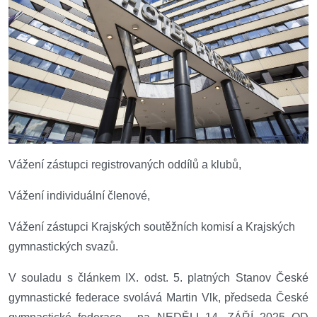
Vážení zástupci registrovaných oddílů a klubů,
Vážení individuální členové,
Vážení zástupci Krajských soutěžních komisí a Krajských
gymnastických svazů.
V souladu s článkem IX. odst. 5. platných Stanov České
gymnastické federace
svolává
Martin Vlk, předseda České