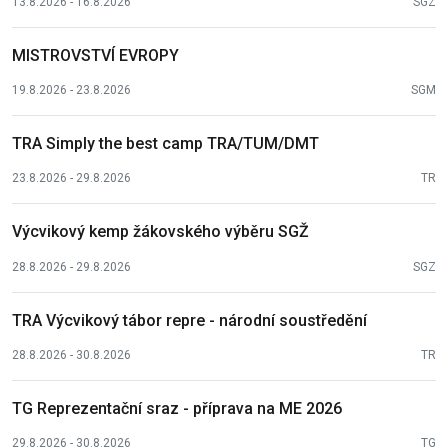
13.8.2026 - 16.8.2026
SGZ
MISTROVSTVÍ EVROPY
19.8.2026 - 23.8.2026
SGM
TRA Simply the best camp TRA/TUM/DMT
23.8.2026 - 29.8.2026
TR
Výcvikový kemp žákovského výběru SGŽ
28.8.2026 - 29.8.2026
SGZ
TRA Výcvikový tábor repre - národní soustředění
28.8.2026 - 30.8.2026
TR
TG Reprezentační sraz - příprava na ME 2026
29.8.2026 - 30.8.2026
TG