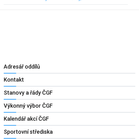
Adresář oddílů
Kontakt
Stanovy a řády ČGF
Výkonný výbor ČGF
Kalendář akcí ČGF
Sportovní střediska