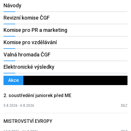
Návody
Revizní komise ČGF
Komise pro PR a marketing
Komise pro vzdělávání
Valná hromada ČGF
Elektronické výsledky
Akce
2. soustředění juniorek před ME
5.8.2026 - 6.8.2026
SGZ
MISTROVSTVÍ EVROPY