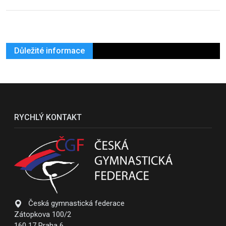
Důležité informace
RYCHLÝ KONTAKT
Česká gymnastická federace
Zátopkova 100/2
160 17 Praha 6