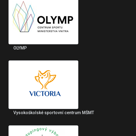
OLYMP
Vysokoškolské sportovní centrum MŠMT