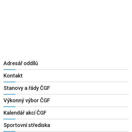
Adresář oddílů
Kontakt
Stanovy a řády ČGF
Výkonný výbor ČGF
Kalendář akcí ČGF
Sportovní střediska