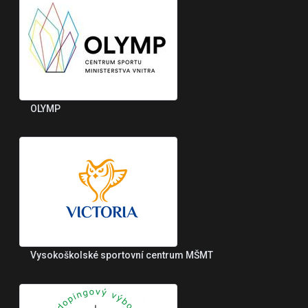
OLYMP
Vysokoškolské sportovní centrum MŠMT