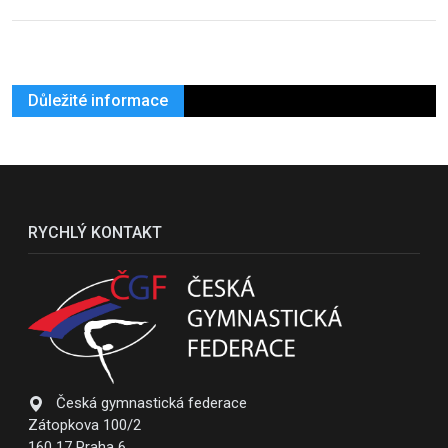
Důležité informace
RYCHLÝ KONTAKT
Česká gymnastická federace
Zátopkova 100/2
160 17 Praha 6