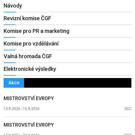
Návody
Revizní komise ČGF
Komise pro PR a marketing
Komise pro vzdělávání
Valná hromada ČGF
Elektronické výsledky
Akce
MISTROVSTVÍ EVROPY
13.8.2026 - 16.8.2026
SGZ
MISTROVSTVÍ EVROPY