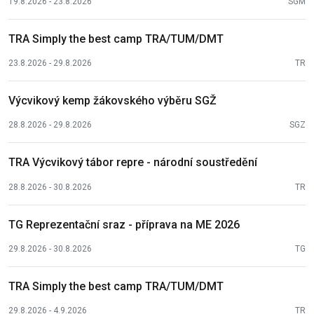
19.8.2026 - 23.8.2026
SGM
TRA Simply the best camp TRA/TUM/DMT
23.8.2026 - 29.8.2026
TR
Výcvikový kemp žákovského výběru SGŽ
28.8.2026 - 29.8.2026
SGZ
TRA Výcvikový tábor repre - národní soustředění
28.8.2026 - 30.8.2026
TR
TG Reprezentační sraz - příprava na ME 2026
29.8.2026 - 30.8.2026
TG
TRA Simply the best camp TRA/TUM/DMT
29.8.2026 - 4.9.2026
TR