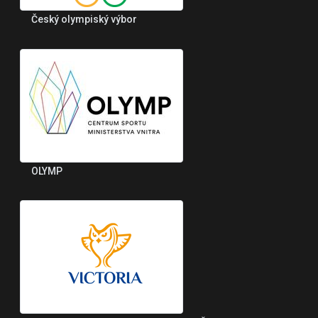
Český olympiský výbor
OLYMP