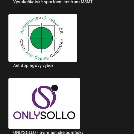
Vysokoškolské sportovní centrum MŠMT
Antidopingový výbor
ONLYSOLLO - gymnastické pomůcky