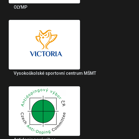
OLYMP
Vysokoškolské sportovní centrum MŠMT