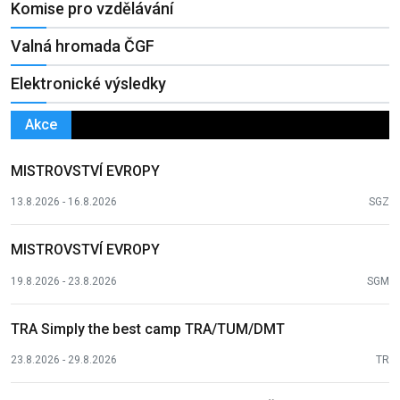
Komise pro vzdělávání
Valná hromada ČGF
Elektronické výsledky
Akce
MISTROVSTVÍ EVROPY
13.8.2026 - 16.8.2026
SGZ
MISTROVSTVÍ EVROPY
19.8.2026 - 23.8.2026
SGM
TRA Simply the best camp TRA/TUM/DMT
23.8.2026 - 29.8.2026
TR