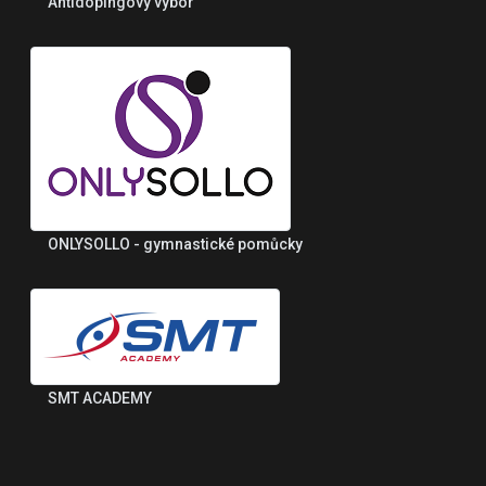
Antidopingový výbor
ONLYSOLLO - gymnastické pomůcky
SMT ACADEMY