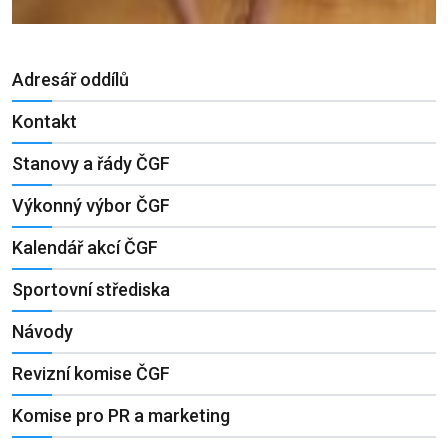
Adresář oddílů
Kontakt
Stanovy a řády ČGF
Výkonný výbor ČGF
Kalendář akcí ČGF
Sportovní střediska
Návody
Revizní komise ČGF
Komise pro PR a marketing