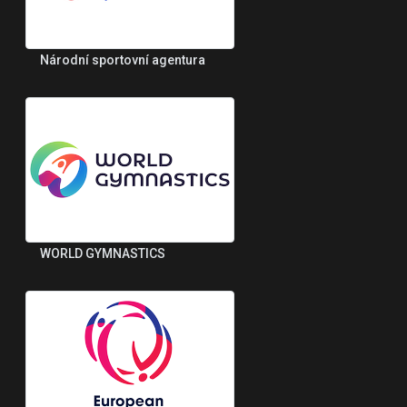
Národní sportovní agentura
WORLD GYMNASTICS