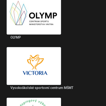
OLYMP
Vysokoškolské sportovní centrum MŠMT