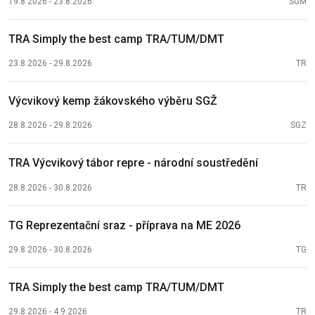
19.8.2026 - 23.8.2026
SGM
TRA Simply the best camp TRA/TUM/DMT
23.8.2026 - 29.8.2026
TR
Výcvikový kemp žákovského výběru SGŽ
28.8.2026 - 29.8.2026
SGZ
TRA Výcvikový tábor repre - národní soustředění
28.8.2026 - 30.8.2026
TR
TG Reprezentační sraz - příprava na ME 2026
29.8.2026 - 30.8.2026
TG
TRA Simply the best camp TRA/TUM/DMT
29.8.2026 - 4.9.2026
TR