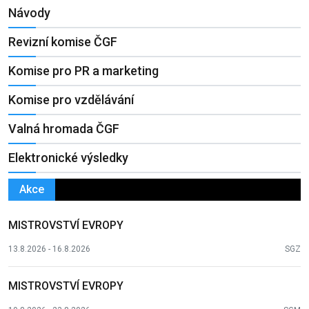
Návody
Revizní komise ČGF
Komise pro PR a marketing
Komise pro vzdělávání
Valná hromada ČGF
Elektronické výsledky
Akce
MISTROVSTVÍ EVROPY
13.8.2026 - 16.8.2026
SGZ
MISTROVSTVÍ EVROPY