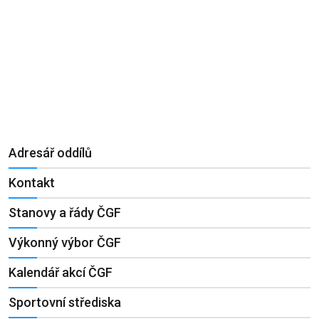
Adresář oddílů
Kontakt
Stanovy a řády ČGF
Výkonný výbor ČGF
Kalendář akcí ČGF
Sportovní střediska