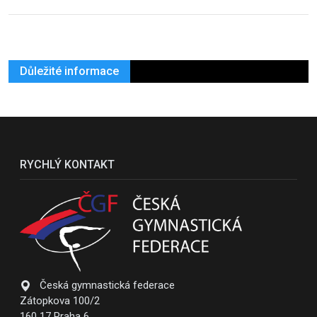
Důležité informace
RYCHLÝ KONTAKT
Česká gymnastická federace
Zátopkova 100/2
160 17 Praha 6