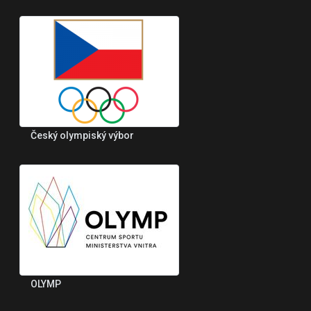
Český olympiský výbor
OLYMP