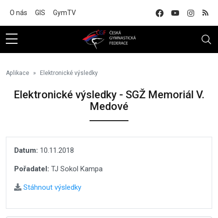
Na hlavní obsah
O nás
GIS
GymTV
Aplikace
Elektronické výsledky
Elektronické výsledky - SGŽ Memoriál V.
Medové
Datum:
10.11.2018
Pořadatel:
TJ Sokol Kampa
Stáhnout výsledky