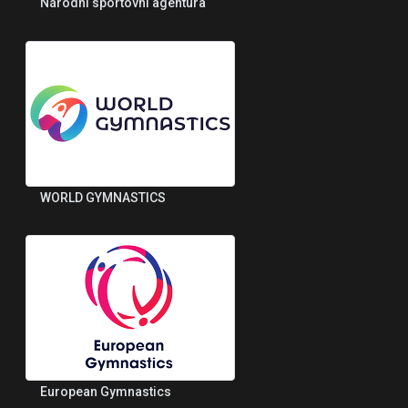
Národní sportovní agentura
WORLD GYMNASTICS
European Gymnastics