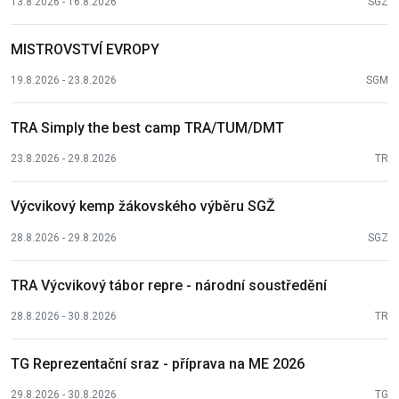
13.8.2026 - 16.8.2026
SGZ
MISTROVSTVÍ EVROPY
19.8.2026 - 23.8.2026
SGM
TRA Simply the best camp TRA/TUM/DMT
23.8.2026 - 29.8.2026
TR
Výcvikový kemp žákovského výběru SGŽ
28.8.2026 - 29.8.2026
SGZ
TRA Výcvikový tábor repre - národní soustředění
28.8.2026 - 30.8.2026
TR
TG Reprezentační sraz - příprava na ME 2026
29.8.2026 - 30.8.2026
TG