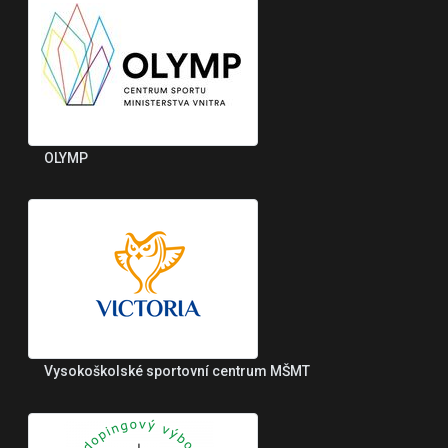
OLYMP
Vysokoškolské sportovní centrum MŠMT