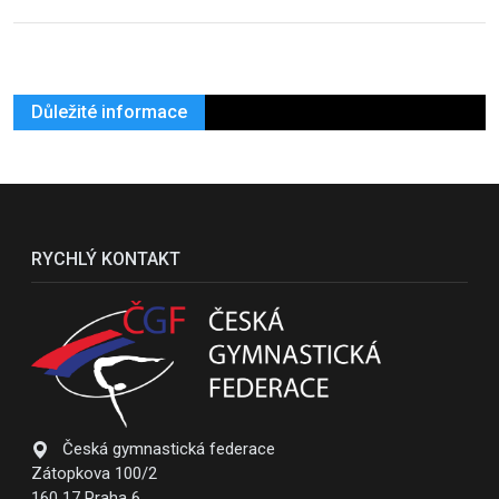
Důležité informace
RYCHLÝ KONTAKT
Česká gymnastická federace
Zátopkova 100/2
160 17 Praha 6