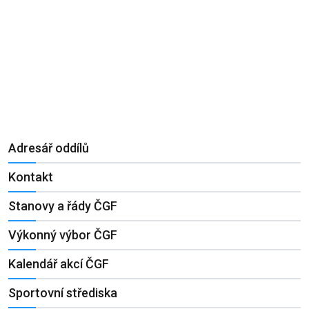
Adresář oddílů
Kontakt
Stanovy a řády ČGF
Výkonný výbor ČGF
Kalendář akcí ČGF
Sportovní střediska