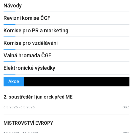
Návody
Revizní komise ČGF
Komise pro PR a marketing
Komise pro vzdělávání
Valná hromada ČGF
Elektronické výsledky
Akce
2. soustředění juniorek před ME
5.8.2026 - 6.8.2026
SGZ
MISTROVSTVÍ EVROPY