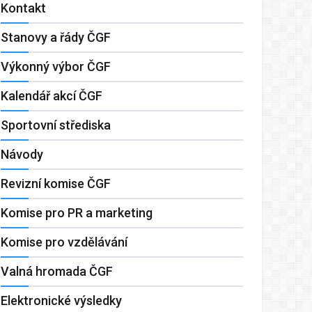
Kontakt
Stanovy a řády ČGF
Výkonný výbor ČGF
Kalendář akcí ČGF
Sportovní střediska
Návody
Revizní komise ČGF
Komise pro PR a marketing
Komise pro vzdělávání
Valná hromada ČGF
Elektronické výsledky