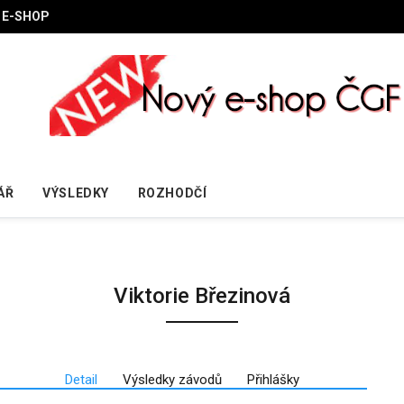
E-SHOP
ÁŘ
VÝSLEDKY
ROZHODČÍ
Viktorie Březinová
Detail
Výsledky závodů
Přihlášky