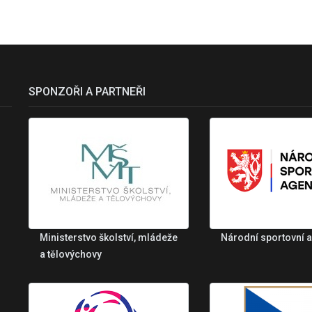
SPONZOŘI A PARTNEŘI
Ministerstvo školství, mládeže
Národní sportovní 
a tělovýchovy