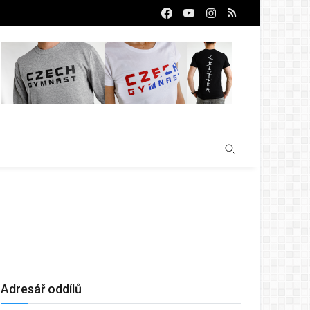
Adresář oddílů