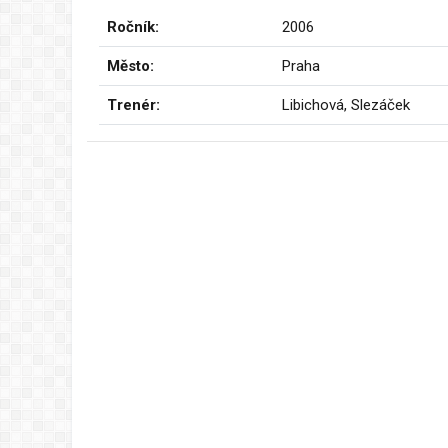
Ročník:
2006
Město:
Praha
Trenér:
Libichová, Slezáček