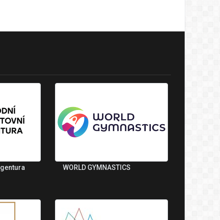
agentura
WORLD GYMNASTICS