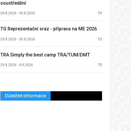
soustředění
28.8.2026 - 30.8.2026
TR
TG Reprezentační sraz - příprava na ME 2026
29.8.2026 - 30.8.2026
TG
TRA Simply the best camp TRA/TUM/DMT
29.8.2026 - 4.9.2026
TR
Důležité informace