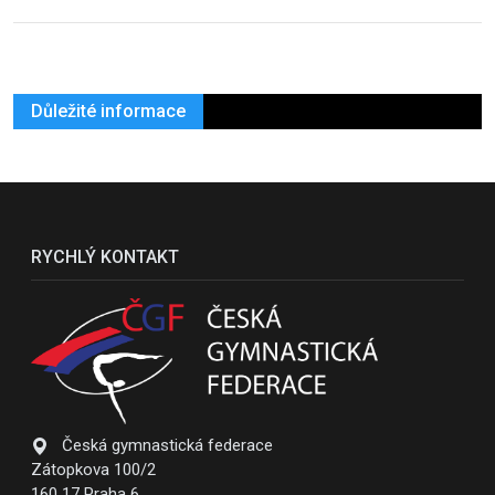
Důležité informace
RYCHLÝ KONTAKT
Česká gymnastická federace
Zátopkova 100/2
160 17 Praha 6