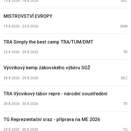
13.8.2026 - 16.8.2026
SGZ
MISTROVSTVÍ EVROPY
19.8.2026 - 23.8.2026
SGM
TRA Simply the best camp TRA/TUM/DMT
23.8.2026 - 29.8.2026
TR
Výcvikový kemp žákovského výběru SGŽ
28.8.2026 - 29.8.2026
SGZ
TRA Výcvikový tábor repre - národní soustředění
28.8.2026 - 30.8.2026
TR
TG Reprezentační sraz - příprava na ME 2026
29.8.2026 - 30.8.2026
TG