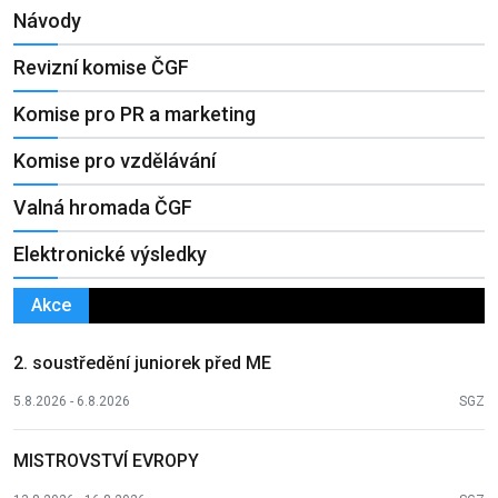
Návody
Revizní komise ČGF
Komise pro PR a marketing
Komise pro vzdělávání
Valná hromada ČGF
Elektronické výsledky
Akce
2. soustředění juniorek před ME
5.8.2026 - 6.8.2026
SGZ
MISTROVSTVÍ EVROPY