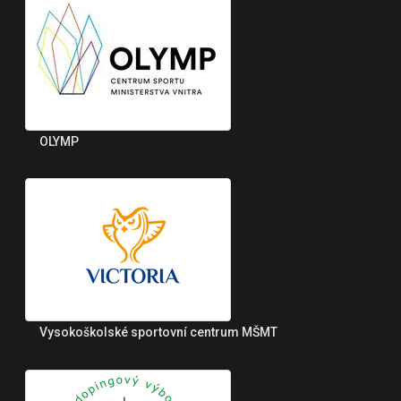
OLYMP
Vysokoškolské sportovní centrum MŠMT