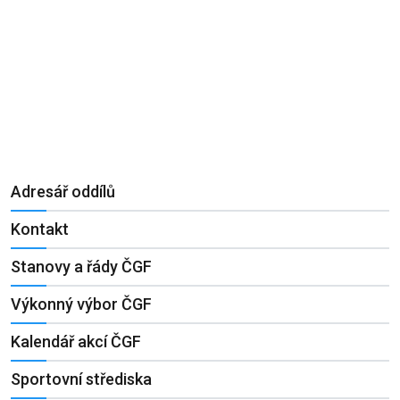
Adresář oddílů
Kontakt
Stanovy a řády ČGF
Výkonný výbor ČGF
Kalendář akcí ČGF
Sportovní střediska