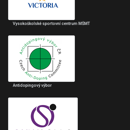
Vysokoškolské sportovní centrum MŠMT
Antidopingový výbor