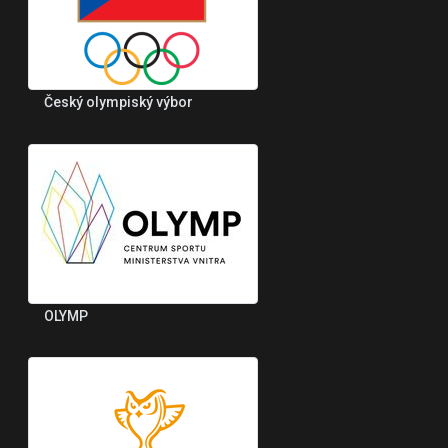
Český olympiský výbor
OLYMP