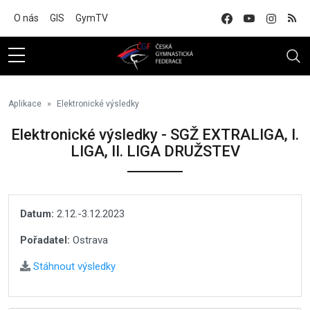
Na hlavní obsah
O nás
GIS
GymTV
Aplikace
Elektronické výsledky
Elektronické výsledky - SGŽ EXTRALIGA, I.
LIGA, II. LIGA DRUŽSTEV
Datum:
2.12.-3.12.2023
Pořadatel:
Ostrava
Stáhnout výsledky