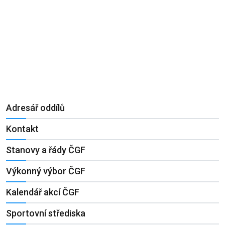
Adresář oddílů
Kontakt
Stanovy a řády ČGF
Výkonný výbor ČGF
Kalendář akcí ČGF
Sportovní střediska