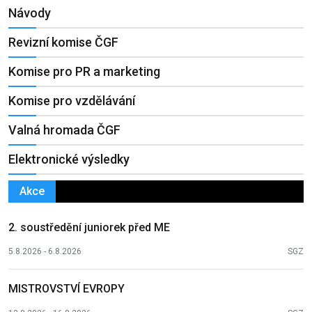
Návody
Revizní komise ČGF
Komise pro PR a marketing
Komise pro vzdělávání
Valná hromada ČGF
Elektronické výsledky
Akce
2. soustředění juniorek před ME
5.8.2026 - 6.8.2026
SGZ
MISTROVSTVÍ EVROPY