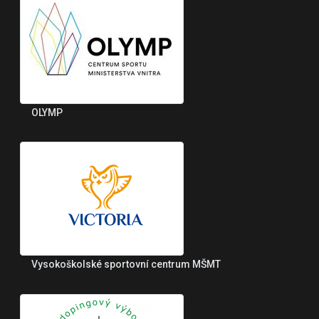
OLYMP
Vysokoškolské sportovní centrum MŠMT