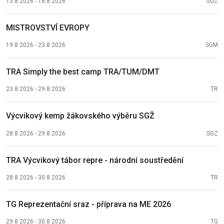
13.8.2026 - 16.8.2026
SGZ
MISTROVSTVÍ EVROPY
19.8.2026 - 23.8.2026
SGM
TRA Simply the best camp TRA/TUM/DMT
23.8.2026 - 29.8.2026
TR
Výcvikový kemp žákovského výběru SGŽ
28.8.2026 - 29.8.2026
SGZ
TRA Výcvikový tábor repre - národní soustředění
28.8.2026 - 30.8.2026
TR
TG Reprezentační sraz - příprava na ME 2026
29.8.2026 - 30.8.2026
TG