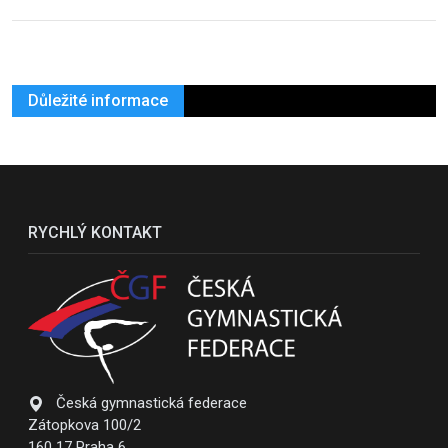
Důležité informace
RYCHLÝ KONTAKT
Česká gymnastická federace
Zátopkova 100/2
160 17 Praha 6