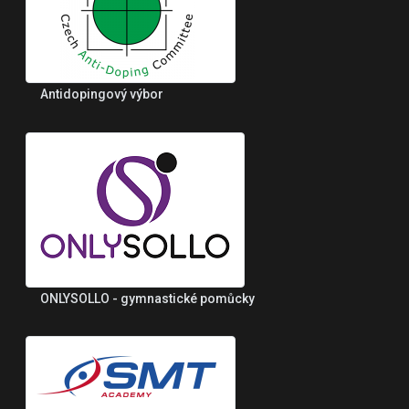
Antidopingový výbor
ONLYSOLLO - gymnastické pomůcky