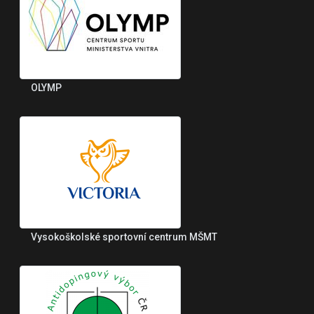
OLYMP
Vysokoškolské sportovní centrum MŠMT